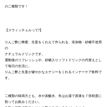
の二種類です！
【スウィッチェルって?】
りんご酢に蜂蜜、生姜をくわえて作られる、添加物・砂糖不使用
の
ナチュラルドリンクです。
運動後のリフレッシュや、砂糖入りソフトドリンクの代替えとし
て毎日の生活に。
りんご酢と生姜が健やかなエナジーをくれるインナーケア飲料で
す。
二種類の味両方とも、水や炭酸水、冬はお湯で原液を７倍程度に
割ってお飲みください。