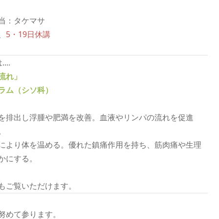
担当：タケマサ
、
5・19日休講
..
流れ」
ラム（シソ科）
を排出し浮腫や肥満を改善。血液やリンパの流れを促進
。
により体を温める。優れた鎮痛作用を持ち、筋肉痛や生理
かにする。
もご覧いただけます。
努めて参ります。