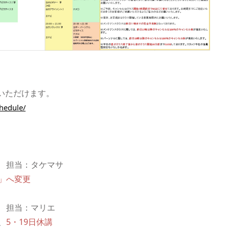
いただけます。
hedule/
ィス 担当：タケマサ
」へ変更
Ⅰ 担当：マリエ
、
5・19日休講