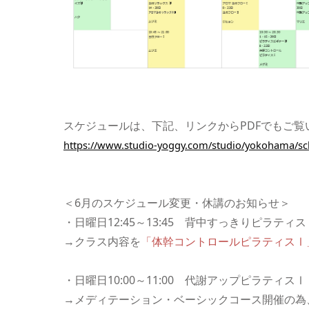
スケジュールは、下記、リンクからPDFでもご覧
https://www.studio-yoggy.com/studio/yokohama/sc
＜6月のスケジュール変更・休講のお知らせ＞
・日曜日12:45～13:45 背中すっきりピラテ
→クラス内容を
「体幹コントロールピラティスⅠ
・日曜日10:00～11:00 代謝アップピラティス
→メディテーション・ベーシックコース開催の為