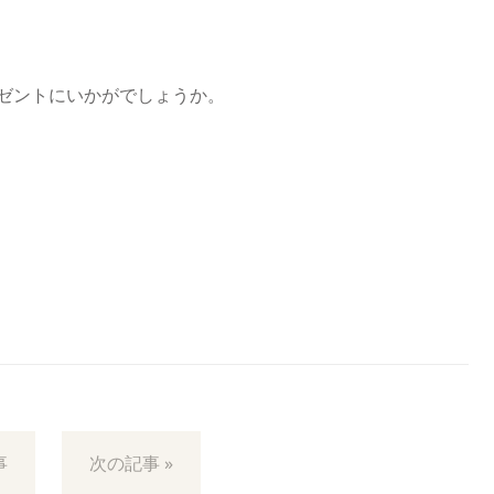
ゼントにいかがでしょうか。
事
次の記事 »