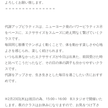
よろしくお願い致します。
＝＝＝＝＝＝＝＝＝＝＝＝＝＝＝
代謝アップピラティスは、ニューヨーク発のパワーピラティス🄬
をベースに、エクササイズをスムーズに絶え間なく繋げていくク
ラスです。
毎回同じ順番でテンポよく動くことで、体を動かす楽しさや心地
よさを感じられ、楽しく続けられます。
いつも出来なかったエクササイズが今日は出来た、前回受けた時
と比べてこうだったなど、その日の体の調子も分かりやすいクラ
スです。
代謝をアップさせ、生き生きとした毎日を過ごしたい方におすす
めです。
※2月23日(木)は祝日の為、15:00～16:00 Bスタジオで開催いた
します。夜のクラスはお休みになりますので、お気をつけ下さ