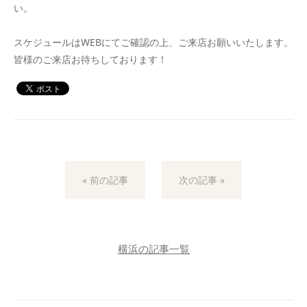
い。
スケジュールはWEBにてご確認の上、ご来店お願いいたします。
皆様のご来店お待ちしております！
« 前の記事
次の記事 »
横浜の記事一覧