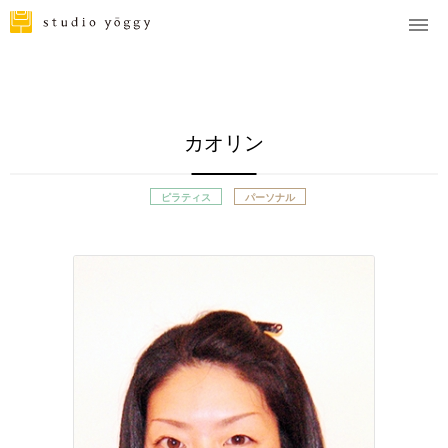
カオリン
ピラティス
パーソナル