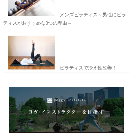
メンズピラティス～男性にピラ
ティスがおすすめな3つの理由～
ピラティスで冷え性改善！