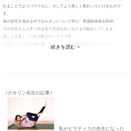
れることでよりパワフルに、そしてより美しく変わっていけるもので
す。
体の研究を進める中でホルモンについて学び、看護師資格を取得。
その大切さと上手く付き合う方法を広く伝える活動をしています。
楽しく元気！！これが私のモットーです。
ピラティスで心も体も美しく・・・一緒にがんばりましょう！！
ピラティス・ベーシック・トレーニングコース（PBTC）講師
《カオリン先生の記事》
私がピラティスの先生になった