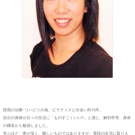
怪我の治療･リハビリの為、ピラティスと出会い約15年。
自分の身体や日々の生活に「ものすごくいい!!」と感じ、解剖学等、身体
の構造から勉強しました。
学ぶほど、奥が深く、難しいものではありますが、普段の生活に取り入