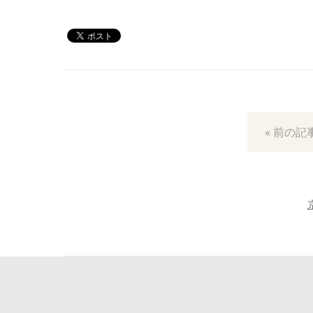
« 前の記