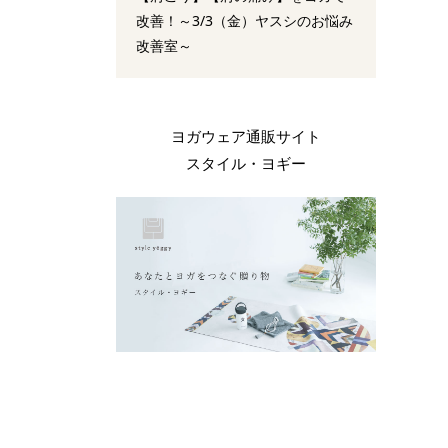
改善！～3/3（金）ヤスシのお悩み
改善室～
ヨガウェア通販サイト
スタイル・ヨギー