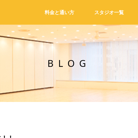
料金と通い方
スタジオ一覧
BLOG
に！！