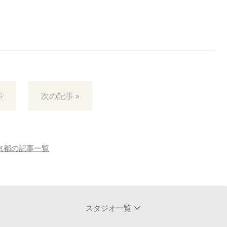
事
次の記事 »
京都の記事一覧
スタジオ一覧