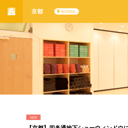
京都
ACCESS
【京都】四条通地下ショーウィンドウ