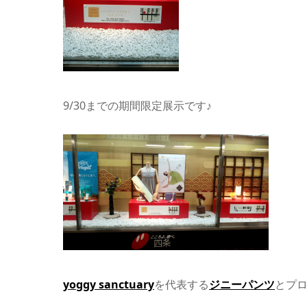
9/30までの期間限定展示です♪
yoggy sanctuary
を代表する
ジニーパンツ
とプ