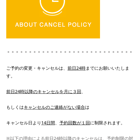
＊＊＊＊＊＊＊＊＊＊＊＊＊＊＊＊＊＊＊＊＊＊＊＊＊＊＊＊＊
ご予約の変更・キャンセルは、
前日24時
までにお願いいたしま
す。
前日24時以降のキャンセルを月に３回
、
もしくは
キャンセルのご連絡がない場合
は
キャンセル日より
14日間
、
予約回数が１回
に制限されます。
※以下の理由による前日24時以降のキャンセルは、予約制限の対