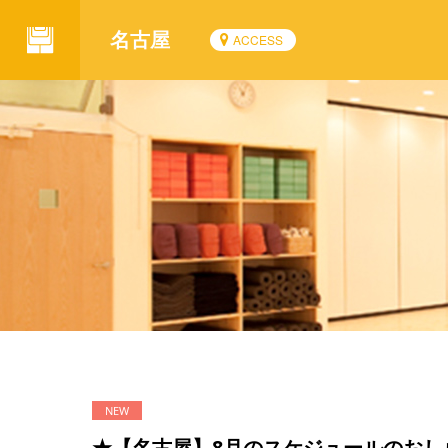
名古屋
ACCESS
★【名古屋】8月のスケジュールのおし