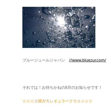
ブルージュールジャパン
//www.bluezur.com/
それでは！お待ちかねの8月のお知らせです！
☆☆☆土曜夕方レギュラークラス☆☆☆