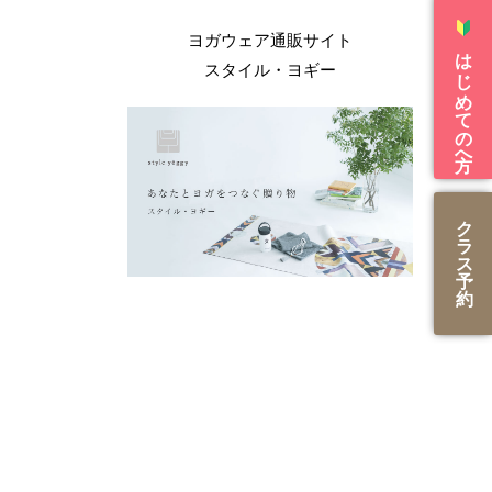
ヨガウェア通販サイト
はじめての方へ
スタイル・ヨギー
ク
ラ
ス
予
約