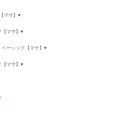
ク【マサ】♥
ク【マサ】♥
ン・ベーシック【マサ】♥
ク【マサ】♥
☆