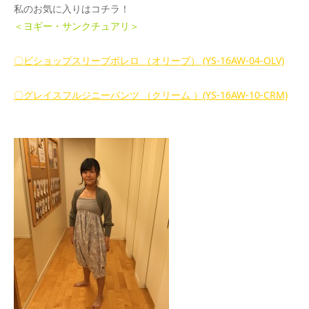
私のお気に入りはコチラ！
＜ヨギー・サンクチュアリ＞
〇ビショップスリーブボレロ （オリーブ） (YS-16AW-04-OLV)
〇グレイスフルジニーパンツ （クリーム ）(YS-16AW-10-CRM)