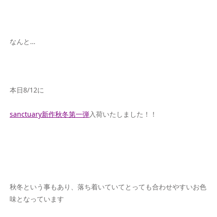
なんと…
本日8/12に
sanctuary新作秋冬第一弾
入荷いたしました！！
秋冬という事もあり、落ち着いていてとっても合わせやすいお色
味となっています