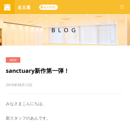
名古屋
ACCESS
BLOG
sanctuary新作第一弾！
2016年08月12日
みなさまこんにちは。
新スタッフのあんです。