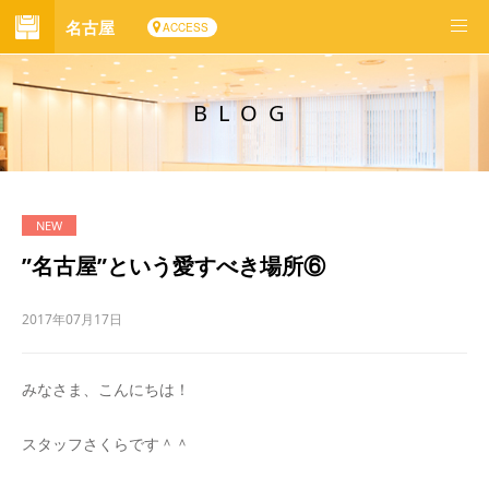
名古屋
ACCESS
BLOG
”名古屋”という愛すべき場所⑥
2017年07月17日
みなさま、こんにちは！
スタッフさくらです＾＾