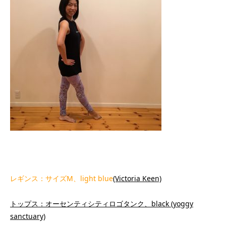
レギンス：サイズM、light blue
(Victoria Keen)
トップス：オーセンティシティロゴタンク、black
(yoggy
sanctuary)