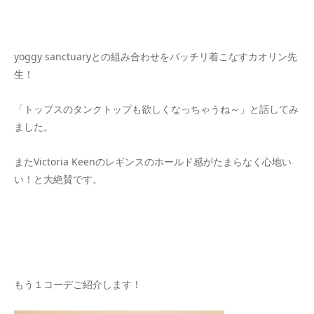
yoggy sanctuaryとの組み合わせをバッチリ着こなすカオリン先
生！
「トップスのタンクトップも欲しくなっちゃうね～」と話してみ
ました。
またVictoria Keenのレギンスのホールド感がたまらなく心地い
い！と大絶賛です。
もう１コーデご紹介します！