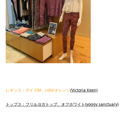
レギンス：サイズM、colorオレンジ
(Victoria Keen)
トップス：フリルヨガトップ、オフホワイト(yoggy sanctuary)