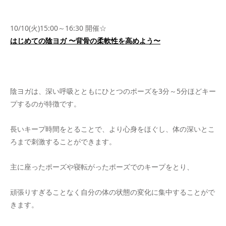
10/10(火)15:00～16:30 開催☆
はじめての陰ヨガ 〜背骨の柔軟性を高めよう〜
陰ヨガは、深い呼吸とともにひとつのポーズを3分～5分ほどキー
プするのが特徴です。
長いキープ時間をとることで、より心身をほぐし、体の深いとこ
ろまで刺激することができます。
主に座ったポーズや寝転がったポーズでのキープをとり、
頑張りすぎることなく自分の体の状態の変化に集中することがで
きます。