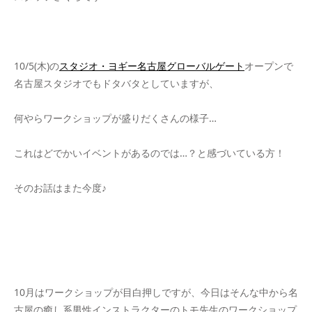
10/5(木)の
スタジオ・ヨギー名古屋グローバルゲート
オープンで
名古屋スタジオでもドタバタとしていますが、
何やらワークショップが盛りだくさんの様子…
これはどでかいイベントがあるのでは…？と感づいている方！
そのお話はまた今度♪
10月はワークショップが目白押しですが、今日はそんな中から名
古屋の癒し系男性インストラクターのトモ先生のワークショップ