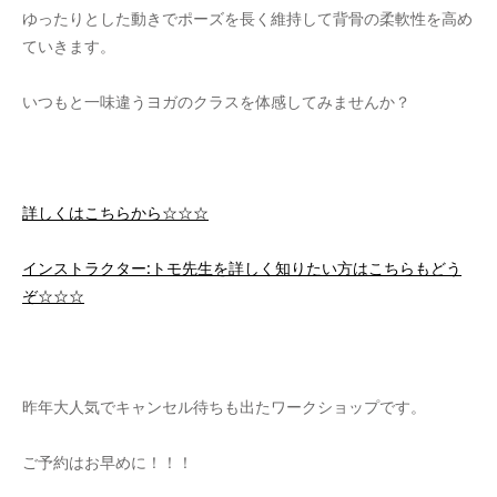
ゆったりとした動きでポーズを長く維持して背骨の柔軟性を高め
ていきます。
いつもと一味違うヨガのクラスを体感してみませんか？
詳しくはこちらから☆☆☆
インストラクター:トモ先生を詳しく知りたい方はこちらもどう
ぞ☆☆☆
昨年大人気でキャンセル待ちも出たワークショップです。
ご予約はお早めに！！！