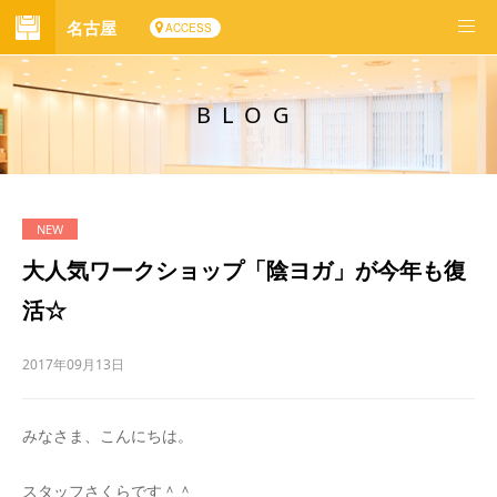
名古屋
ACCESS
BLOG
大人気ワークショップ「陰ヨガ」が今年も復
活☆
2017年09月13日
みなさま、こんにちは。
スタッフさくらです＾＾