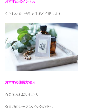
おすすめポイント♪♪
やさしい香りが1ヶ月ほど持続します。
おすすめ使用方法♪♪
☆
名刺入れにいれたり
☆
ヨガのレッスンバックの中へ