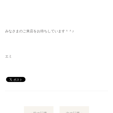
みなさまのご来店をお待ちしています＾＾♪
エミ