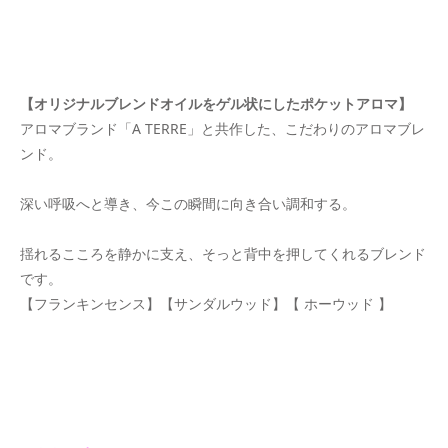
【オリジナルブレンドオイルをゲル状にしたポケットアロマ】
アロマブランド「A TERRE」と共作した、こだわりのアロマブレ
ンド。
深い呼吸へと導き、今この瞬間に向き合い調和する。
揺れるこころを静かに支え、そっと背中を押してくれるブレンド
です。
【フランキンセンス】【サンダルウッド】【 ホーウッド 】