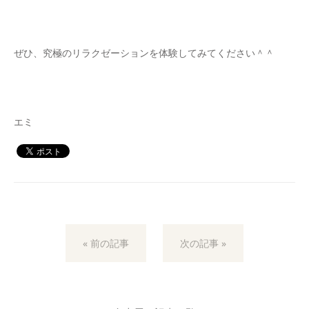
ぜひ、究極のリラクゼーションを体験してみてください＾＾
エミ
« 前の記事
次の記事 »