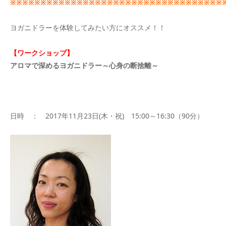
※※※※※※※※※※※※※※※※※※※※※※※※※※※※※※※※※※※
ヨガニドラーを体験してみたい方にオススメ！！
【ワークショップ】
アロマで深めるヨガニドラー～心身の断捨離～
日時 ： 2017年11月23日(木・祝) 15:00～16:30（90分）