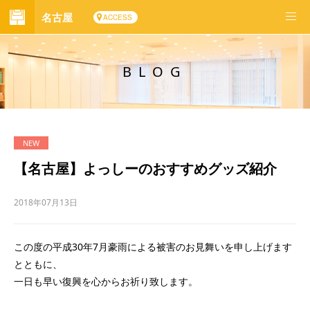
名古屋
ACCESS
BLOG
【名古屋】よっしーのおすすめグッズ紹介
2018年07月13日
この度の平成30年7月豪雨による被害のお見舞いを申し上げます
とともに、
一日も早い復興を心からお祈り致します。