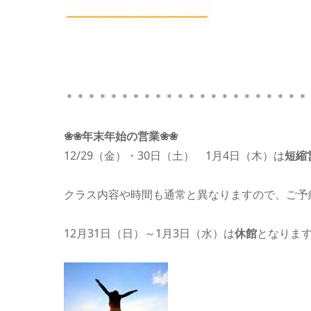
＊＊＊＊＊＊＊＊＊＊＊＊＊＊＊＊＊＊＊＊＊＊
❀❀年末年始の営業❀❀
12/29（金）・30日（土） 1月4日（木）は
短縮
クラス内容や時間も通常と異なりますので、ご予
12月31日（日）～1月3日（水）は
休館
となりま