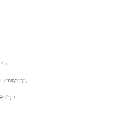
＾＾）
フmsyです。
みです♪