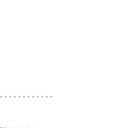
＊＊＊＊＊＊＊＊＊＊＊＊