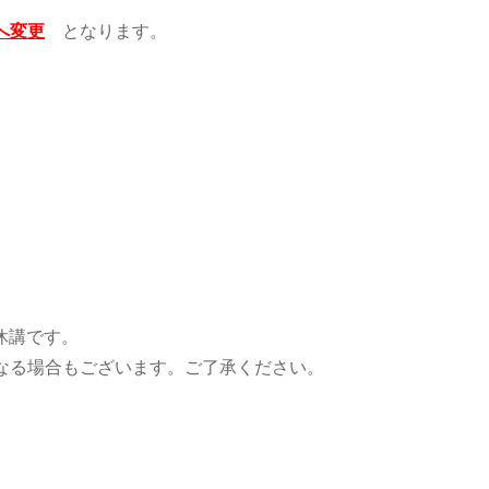
へ変更
となります。
は休講です。
なる場合もございます。ご了承ください。