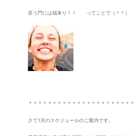
笑う門には福来り！！ ってことで（＾＾）
＊＊＊＊＊＊＊＊＊＊＊＊＊＊＊＊＊＊＊＊＊＊
さて1月のスケジュールのご案内です。