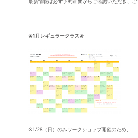
最新情報は必ず予約画面からご確認いただき、ご
❀1月レギュラークラス❀
※1/28（日）のみワークショップ開催のため、