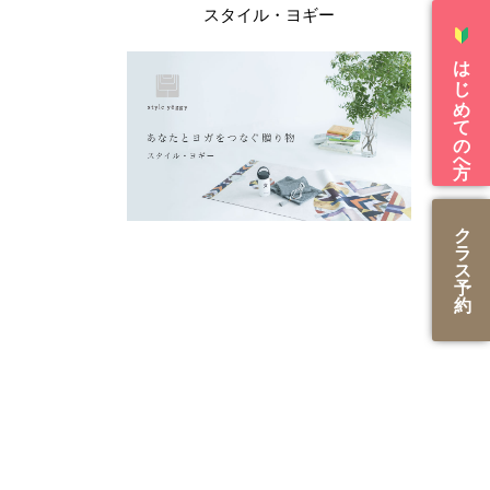
スタイル・ヨギー
はじめての方へ
ク
ラ
ス
予
約