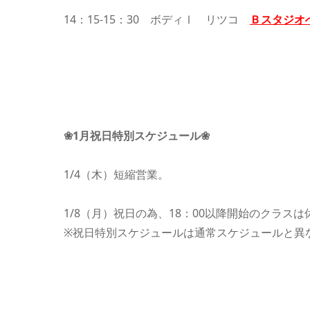
14：15-15：30 ボディⅠ リツコ
Ｂスタジオ
❀1月祝日特別スケジュール❀
1/4（木）短縮営業。
1/8（月）祝日の為、18：00以降開始のクラス
※祝日特別スケジュールは通常スケジュールと異