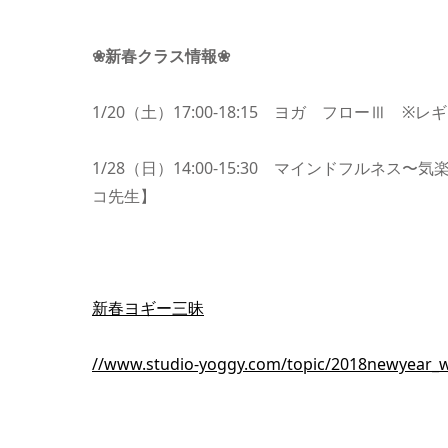
❀新春クラス情報❀
1/20（土）17:00-18:15 ヨガ フローⅢ
1/28（日）14:00-15:30 マインドフル
コ先生】
新春ヨギー三昧
//www.studio-yoggy.com/topic/2018newyear_