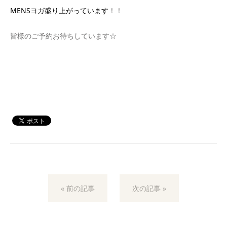
MENSヨガ盛り上がっています
！！
皆様のご予約お待ちしています☆
« 前の記事
次の記事 »