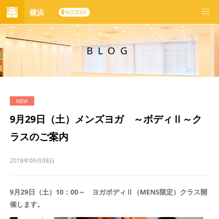
横浜
ACCESS
BLOG
9月29日（土）メンズヨガ ～ボディⅡ～ク
ラスのご案内
2018年09月08日
9月29日（土）10：00～ ヨガボディⅡ（MENS限定）クラス開
催します。