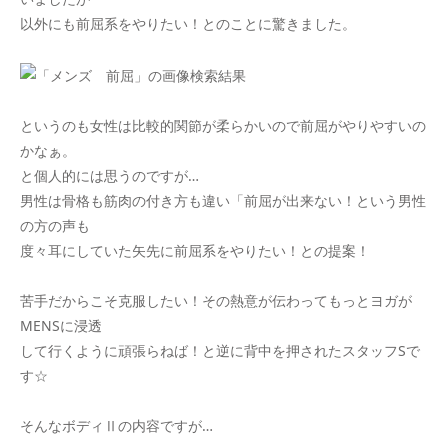
以外にも前屈系をやりたい！とのことに驚きました。
というのも女性は比較的関節が柔らかいので前屈がやりやすいの
かなぁ。
と個人的には思うのですが…
男性は骨格も筋肉の付き方も違い「前屈が出来ない！という男性
の方の声も
度々耳にしていた矢先に前屈系をやりたい！との提案！
苦手だからこそ克服したい！その熱意が伝わってもっとヨガが
MENSに浸透
して行くように頑張らねば！と逆に背中を押されたスタッフSで
す☆
そんなボディⅡの内容ですが…