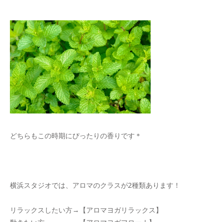
どちらもこの時期にぴったりの香りです＊
横浜スタジオでは、アロマのクラスが2種類あります！
リラックスしたい方→【アロマヨガリラックス】