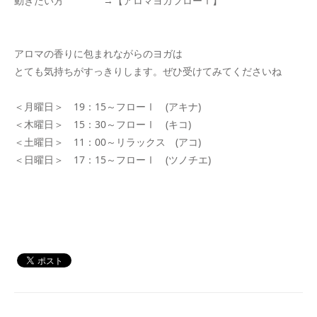
動きたい方 →【アロマヨガフローⅠ】
アロマの香りに包まれながらのヨガは
とても気持ちがすっきりします。ぜひ受けてみてくださいね
＜月曜日＞ 19：15～フローⅠ (アキナ)
＜木曜日＞ 15：30～フローⅠ (キコ)
＜土曜日＞ 11：00～リラックス (アコ)
＜日曜日＞ 17：15～フローⅠ (ツノチエ)