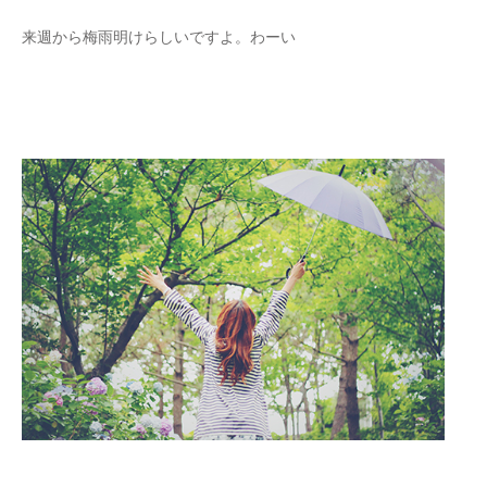
来週から梅雨明けらしいですよ。わーい