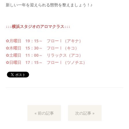
新しい一年を迎えられる態勢を整えましょう！♪
↓↓↓横浜スタジオのアロマクラス↓↓↓
✿月曜日 19：15～ フローⅠ（アキナ）
✿木曜日 15：30～ フローⅠ（キコ）
✿土曜日 11：00～ リラックス（アコ）
✿日曜日 17：15～ フローⅠ（ツノチエ）
« 前の記事
次の記事 »