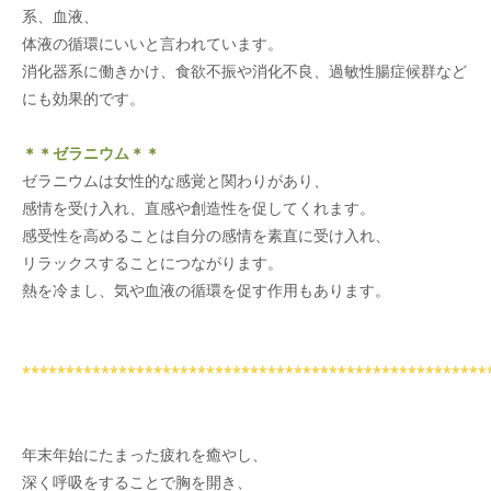
系、血液、
体液の循環にいいと言われています。
消化器系に働きかけ、食欲不振や消化不良、過敏性腸症候群など
にも効果的です。
＊＊ゼラニウム＊＊
ゼラニウムは女性的な感覚と関わりがあり、
感情を受け入れ、直感や創造性を促してくれます。
感受性を高めることは自分の感情を素直に受け入れ、
リラックスすることにつながります。
熱を冷まし、気や血液の循環を促す作用もあります。
*****************************************************
年末年始にたまった疲れを癒やし、
深く呼吸をすることで胸を開き、