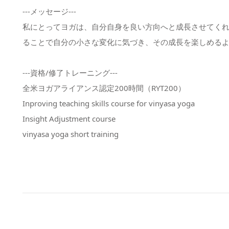
---メッセージ---
私にとってヨガは、自分自身を良い方向へと成長させてく
ることで自分の小さな変化に気づき、その成長を楽しめる
---資格/修了トレーニング---
全米ヨガアライアンス認定200時間（RYT200）
Inproving teaching skills course for vinyasa yoga
Insight Adjustment course
vinyasa yoga short training