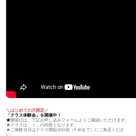
＼はじめての方限定／
「クラス体験会」を開催中！
★
開催日は、下記お申し込みフォームよりご確認いただけます。
★クラスは「Ⅰ」の内容となります。
★ご体験当日はクラス開始20分前（9:40まで）にご来店くださ
い。