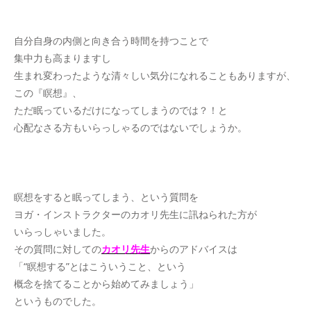
自分自身の内側と向き合う時間を持つことで
集中力も高まりますし
生まれ変わったような清々しい気分になれることもありますが、
この『瞑想』、
ただ眠っているだけになってしまうのでは？！と
心配なさる方もいらっしゃるのではないでしょうか。
瞑想をすると眠ってしまう、という質問を
ヨガ・インストラクターのカオリ先生に訊ねられた方が
いらっしゃいました。
その質問に対しての
カオリ先生
からのアドバイスは
「“瞑想する”とはこういうこと、という
概念を捨てることから始めてみましょう」
というものでした。