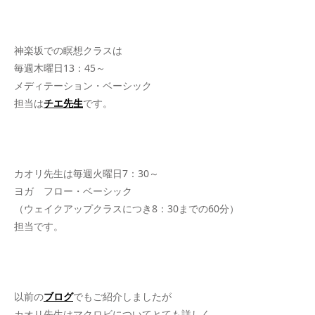
神楽坂での瞑想クラスは
毎週木曜日13：45～
メディテーション・ベーシック
担当は
チエ先生
です。
カオリ先生は毎週火曜日7：30～
ヨガ フロー・ベーシック
（ウェイクアップクラスにつき8：30までの60分）
担当です。
以前の
ブログ
でもご紹介しましたが
カオリ先生はマクロビについてとても詳しく