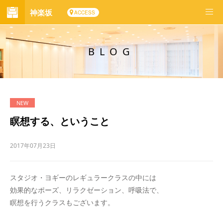
神楽坂
ACCESS
BLOG
瞑想する、ということ
2017年07月23日
スタジオ・ヨギーのレギュラークラスの中には
効果的なポーズ、リラクゼーション、呼吸法で、
瞑想を行うクラスもございます。