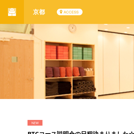
京都
ACCESS
BTCコース説明会の日程決まりました