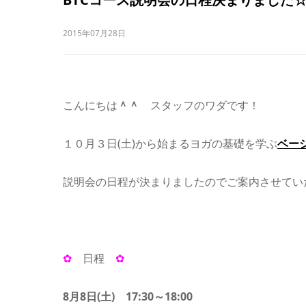
2015年07月28日
こんにちは
＾＾
スタッフのワダです！
１０月３日(土)から始まるヨガの基礎を学ぶ
ベー
説明会の日程が決まりましたのでご案内させてい
✿
日程
✿
8月8日(土) 17:30～18:00