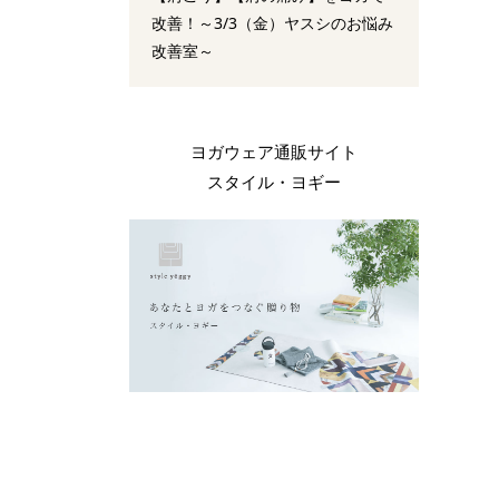
改善！～3/3（金）ヤスシのお悩み
改善室～
ヨガウェア通販サイト
スタイル・ヨギー