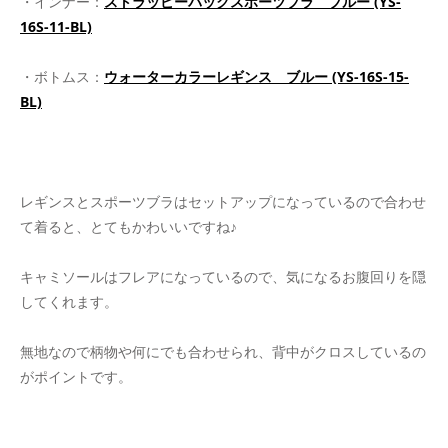
・インナー：
ストラッピーバックスポーツブラ ブルー (YS-
16S-11-BL)
・ボトムス：
ウォーターカラーレギンス ブルー (YS-16S-15-
BL)
レギンスとスポーツブラはセットアップになっているので合わせ
て着ると、とてもかわいいですね♪
キャミソールはフレアになっているので、気になるお腹回りを隠
してくれます。
無地なので柄物や何にでも合わせられ、背中がクロスしているの
がポイントです。