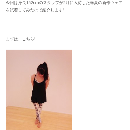
今回は身長152cmのスタッフが2月に入荷した春夏の新作ウェア
を試着してみたので紹介します!
まずは、こちら!