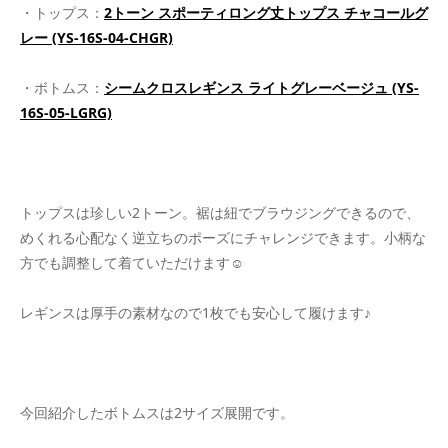
・トップス：
2トーン スポーティロング丈トップス チャコールグ
レー (YS-16S-04-CHGR)
・ボトムス：
シームクロスレギンス ライトグレーベージュ (YS-
16S-05-LGRG)
トップスは珍しい2トーン。裾は紐でブラウジングできるので、
めくれる心配なく逆立ちのポーズにチャレンジできます。小柄な
方でも調整して着ていただけます☺
レギンスは厚手の素材なので1枚でも安心して履けます♪
今回紹介したボトムスは2サイズ展開です。