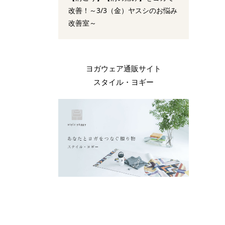
改善！～3/3（金）ヤスシのお悩み
改善室～
ヨガウェア通販サイト
スタイル・ヨギー