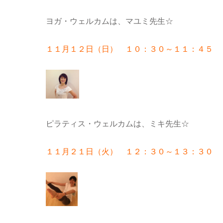
ヨガ・ウェルカムは、マユミ先生☆
１１月１２日（日） １０：３０～１１：４５
ピラティス・ウェルカムは、ミキ先生☆
１１月２１日（火） １２：３０～１３：３０