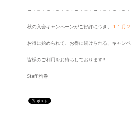
～・～・～・～・～・～・～・～・～・～・～・
秋の入会キャンペーンがご好評につき、
１１月２
お得に始められて、お得に続けられる、キャンペ
皆様のご利用をお待ちしております!!
Staff:狗巻