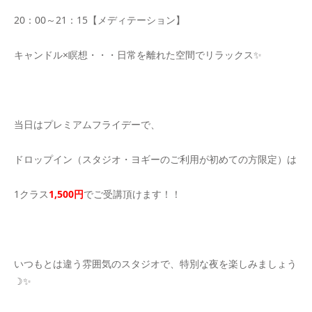
20：00～21：15【メディテーション】
キャンドル×瞑想・・・日常を離れた空間でリラックス✨
当日はプレミアムフライデーで、
ドロップイン（スタジオ・ヨギーのご利用が初めての方限定）は
1クラス
1,500円
でご受講頂けます！！
いつもとは違う雰囲気のスタジオで、特別な夜を楽しみましょう
☽✨