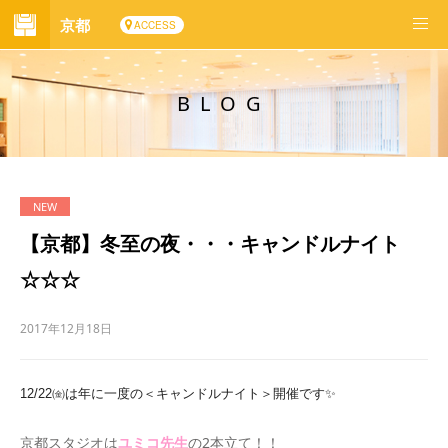
京都
ACCESS
BLOG
【京都】冬至の夜・・・キャンドルナイト
☆☆☆
2017年12月18日
12/22㈮は年に一度の＜キャンドルナイト＞開催です✨
京都スタジオは
ユミコ先生
の2本立て！！