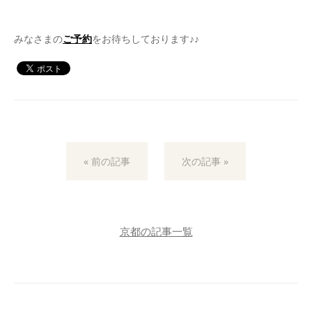
みなさまの
ご予約
をお待ちしております♪♪
« 前の記事
次の記事 »
京都の記事一覧