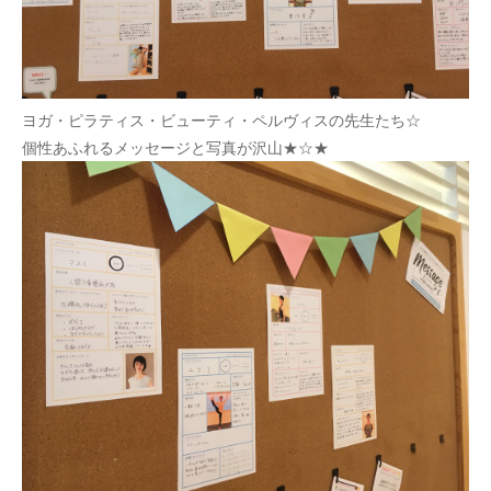
ヨガ・ピラティス・ビューティ・ペルヴィスの先生たち☆
個性あふれるメッセージと写真が沢山★☆★