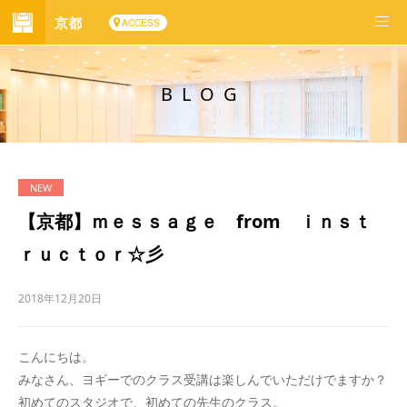
京都
ACCESS
BLOG
【京都】ｍｅｓｓａｇｅ from ｉｎｓｔ
ｒｕｃｔｏｒ☆彡
2018年12月20日
こんにちは。
みなさん、ヨギーでのクラス受講は楽しんでいただけでますか？
初めてのスタジオで、初めての先生のクラス。