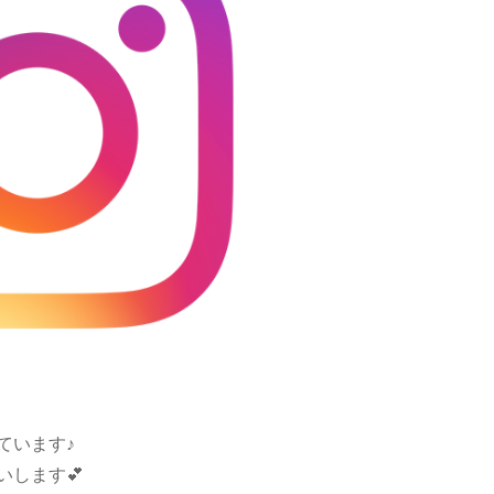
ています♪
します💕