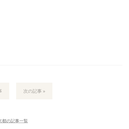
事
次の記事 »
京都の記事一覧