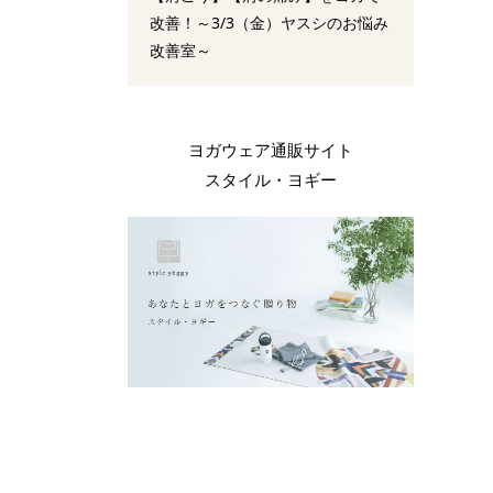
改善！～3/3（金）ヤスシのお悩み
改善室～
ヨガウェア通販サイト
スタイル・ヨギー