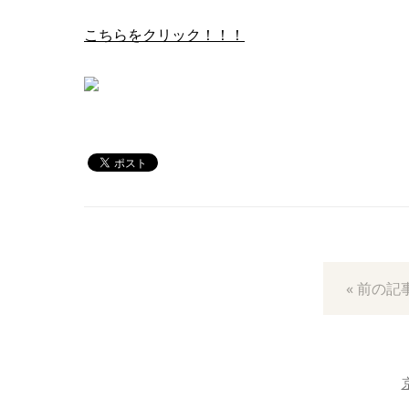
こちらをクリック！！！
« 前の記