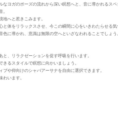
ルなヨガのポーズの流れから深い瞑想へと、音に導かれるスペ
音。
境地へと惹きこみます。
心と体をリラックスさせ、今この瞬間に心をいきわたらせる気
音色に導かれ、意識は無限の空へといざなわれることでしょう
あと、リラクゼーションを促す呼吸を行います。
できるスタイルで瞑想に向かいましょう。
ィブや仰向けのシャバアーサナを自由に選択できます。
味わいます。