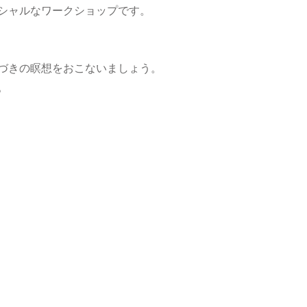
シャルなワークショップです。
づきの瞑想をおこないましょう。
。