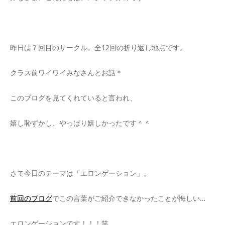
昨日は７回目のサークル。全12回の折り返し地点です。
クラス前ワイワイみなさんとお話＊
このブログを見てくれていると言われ、
嬉し恥ずかし、やっぱり嬉しかったです＾＾
さて今日のテーマは「エロンゲーション」。
前回のブログ
でこの言葉がご紹介できなかったことが悔しい…
エロンゲーションです！！！笑