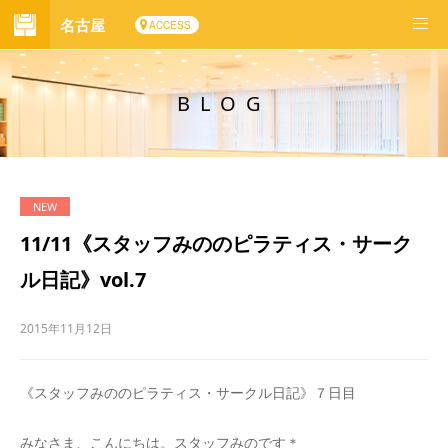
名古屋
ACCESS
BLOG
11/11《スタッフみののピラティス・サーク
ル日記》vol.7
2015年11月12日
《スタッフみののピラティス・サークル日記》７日目
みなさま、こんにちは。スタッフみのです＊