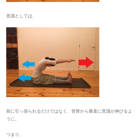
意識としては、
前に引っ張られるだけではなく、背骨から垂直に意識が伸びるよ
うに。
つまり、