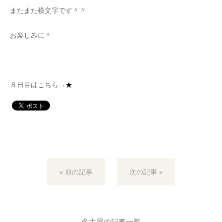
またまた横文字です＾＾
お楽しみに＊
８日目はこちら→
★
« 前の記事
次の記事 »
名古屋の記事一覧