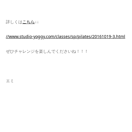
詳しくは
こちら
↓↓
//www.studio-yoggy.com/classes/sp/pilates/20161019-3.html
ぜひチャレンジを楽しんでくださいね！！！
エミ