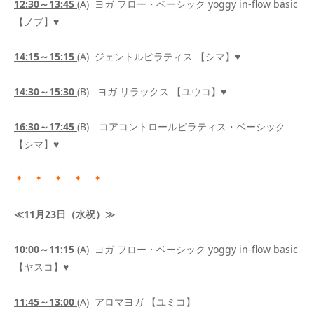
12:30
～
13:45
(A) ヨガ フロー・ベーシック yoggy in-flow basic
【ノブ】♥
14:15
～
15:15
(A) ジェントルピラティス 【シマ】♥
14:30
～
15:30
(B) ヨガ リラックス 【ユウコ】♥
16:30
～
17:45
(B) コアコントロールピラティス・ベーシック
【シマ】♥
＊ ＊ ＊ ＊ ＊
≪11月23日（水祝）≫
10:00
～
11:15
(A) ヨガ フロー・ベーシック yoggy in-flow basic
【ヤスコ】♥
11:45
～
13:00
(A) アロマヨガ 【ユミコ】