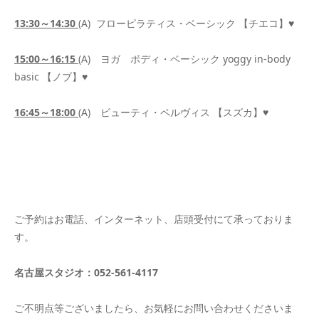
13:30
～
14:30
(A) フローピラティス・ベーシック 【チエコ】♥
15:00
～
16:15
(A) ヨガ ボディ・ベーシック yoggy in-body
basic 【ノブ】♥
16:45
～
18:00
(A) ビューティ・ペルヴィス 【スズカ】♥
ご予約はお電話、インターネット、店頭受付にて承っておりま
す。
名古屋スタジオ：052-561-4117
ご不明点等ございましたら、お気軽にお問い合わせくださいま