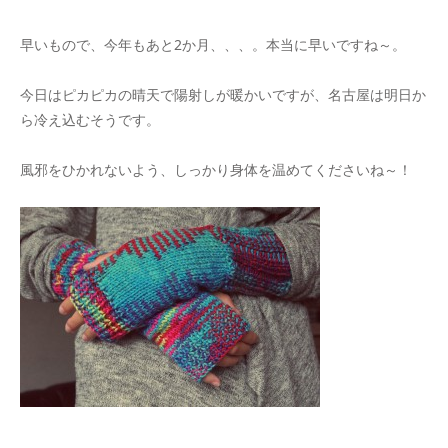
早いもので、今年もあと2か月、、、。本当に早いですね～。
今日はピカピカの晴天で陽射しが暖かいですが、名古屋は明日か
ら冷え込むそうです。
風邪をひかれないよう、しっかり身体を温めてくださいね～！