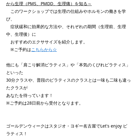
から生理（PMS、PMDD、生理痛）を知る～
このワークショップでは生理の仕組みやホルモンの働きを学
び、
症状緩和に効果的な方法や、それぞれの期間（生理前、生理
中、生理後）に
おすすめのエクササイズを紹介します。
※ご予約は
こちらから☆
他にも「肩こり解消ピラティス」や「本気のくびれピラティス」
といった
30分クラスや、普段のピラティスのクラスとは一味も二味も違っ
たクラスが
あなたを待っています！
※ご予約は28日前から受付となります。
ゴールデンウィークはスタジオ・ヨギー名古屋でLet's enjoy ピ
ラティス！