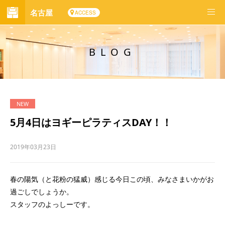
名古屋
ACCESS
BLOG
5月4日はヨギーピラティスDAY！！
2019年03月23日
春の陽気（と花粉の猛威）感じる今日この頃、みなさまいかがお
過ごしでしょうか。
スタッフのよっしーです。