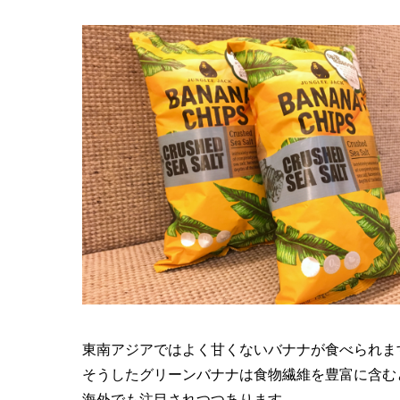
東南アジアではよく甘くないバナナが食べられま
そうしたグリーンバナナは食物繊維を豊富に含む
海外でも注目されつつあります。