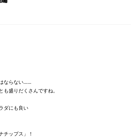
はならない……
とも盛りだくさんですね。
ラダにも良い
ナチップス」！