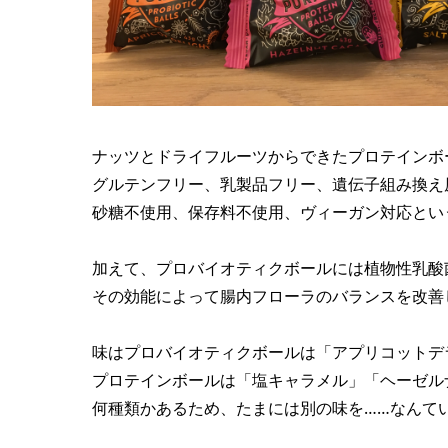
ナッツとドライフルーツからできたプロテインボ
グルテンフリー、乳製品フリー、遺伝子組み換え
砂糖不使用、保存料不使用、ヴィーガン対応とい
加えて、プロバイオティクボールには植物性乳酸
その効能によって腸内フローラのバランスを改善
味はプロバイオティクボールは「アプリコットデ
プロテインボールは「塩キャラメル」「ヘーゼル
何種類かあるため、たまには別の味を……なんて