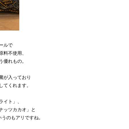
ールで
原料不使用、
う優れもの。
菌が入っており
してくれます。
ライト」、
ナッツカカオ」と
いうのもアリですね。