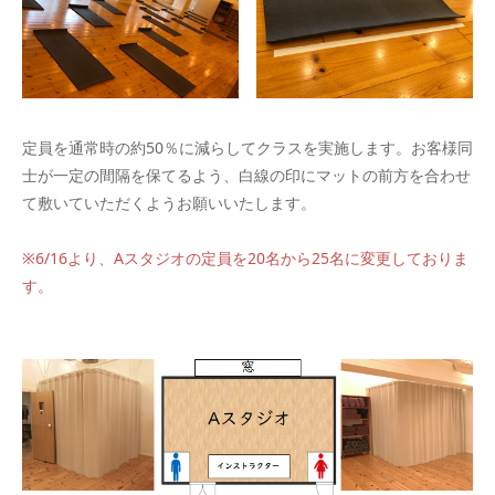
定員を通常時の約50％に減らしてクラスを実施します。お客様同
士が一定の間隔を保てるよう、白線の印にマットの前方を合わせ
て敷いていただくようお願いいたします。
※6/16より、Aスタジオの定員を20名から25名に変更しておりま
す。