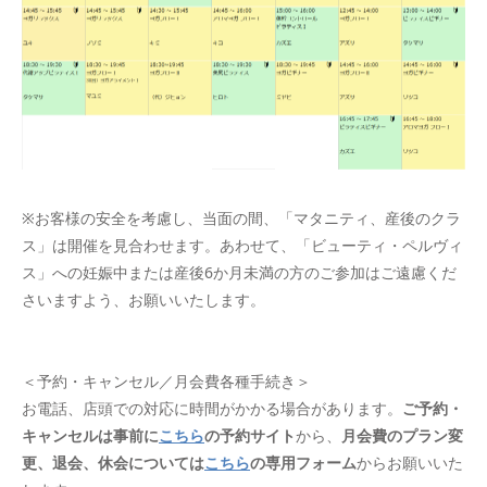
※お客様の安全を考慮し、当面の間、「マタニティ、産後のクラ
ス」は開催を見合わせます。あわせて、「ビューティ・ペルヴィ
ス」への妊娠中または産後6か月未満の方のご参加はご遠慮くだ
さいますよう、お願いいたします。
＜予約・キャンセル／月会費各種手続き＞
お電話、店頭での対応に時間がかかる場合があります。
ご予約・
キャンセルは事前に
こちら
の予約サイト
から、
月会費のプラン変
更、退会、休会については
こちら
の専用フォーム
からお願いいた