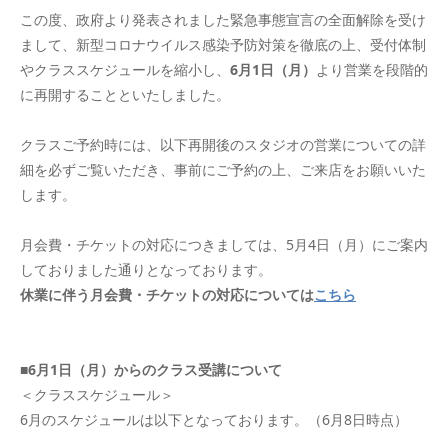
この度、政府より発表されました緊急事態宣言の全面解除を受け
まして、新型コロナウイルス感染予防対策を徹底の上、受付体制
やクラススケジュールを縮小し、
6月1日（月）
より営業を段階的
に再開することといたしました。
クラスご予約時には、以下再開後のスタジオの営業についての詳
細を必ずご覧いただき、事前にご予約の上、ご来店をお願いいた
します。
月会費・チケットの対応につきましては、5月4日（月）にご案内
しておりました通りとなっております。
休業に伴う月会費・チケットの対応については
こちら
■6月1日（月）からのクラス受講について
＜クラススケジュール＞
6月のスケジュールは以下となっております。（6月8日時点）