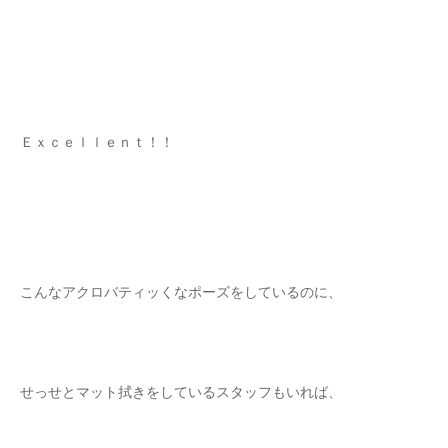
Ｅｘｃｅｌｌｅｎｔ！！
こんなアクロバティッくなポーズをしているのに、
せっせとマット拭きをしているスタッフもいれば、