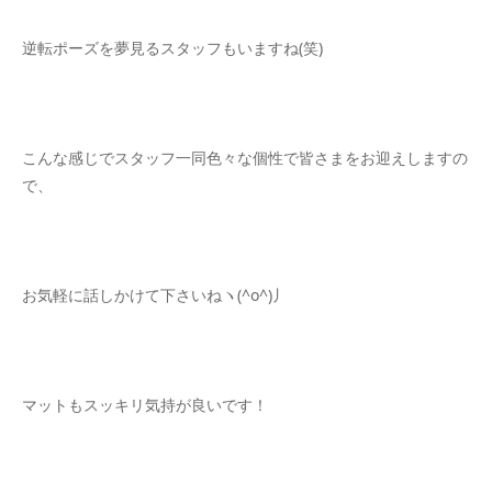
逆転ポーズを夢見るスタッフもいますね(笑)
こんな感じでスタッフ一同色々な個性で皆さまをお迎えしますの
で、
お気軽に話しかけて下さいねヽ(^o^)丿
マットもスッキリ気持が良いです！