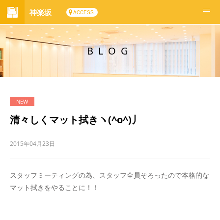
神楽坂
ACCESS
BLOG
清々しくマット拭きヽ(^o^)丿
2015年04月23日
スタッフミーティングの為、スタッフ全員そろったので本格的な
マット拭きをやることに！！