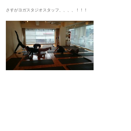
さすがヨガスタジオスタッフ、、、、！！！