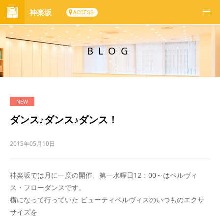
神楽坂
ACCESS
BLOG
ダンス♪ダンス♪ダンス！
2015年05月10日
神楽坂では月に一度の開催、第一水曜日12：00～はペルヴィ
ス・フローダンスです。
横になって行っていた ビューティペルヴィスのいつものエクサ
サイズを