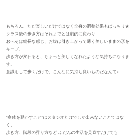
もちろん、ただ楽しいだけではなく全身の調整効果もばっちり★
クラス後の歩き方はそれまでとは劇的に変わり
おへそは縦長な感じ、お腹は引き上がって薄く美しいままの形を
キープ。
歩き方が変わると、ちょっと美しくなれたような気持ちになりま
す。
意識をして歩くだけで、こんなに気持ち良いものだなんて♪
“身体を動かすこと”はスタジオだけでしか出来ないことではな
く、
歩き方、階段の昇り方など ふだんの生活を見直すだけでも