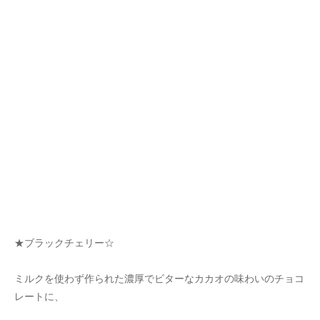
★ブラックチェリー☆
ミルクを使わず作られた濃厚でビターなカカオの味わいのチョコ
レートに、