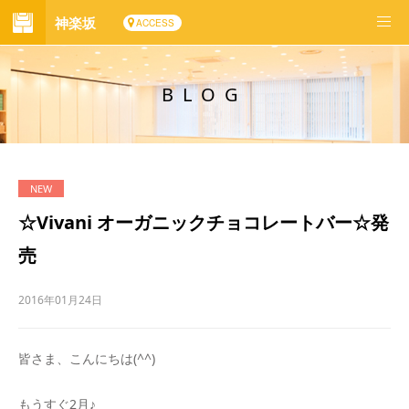
神楽坂
ACCESS
BLOG
☆Vivani オーガニックチョコレートバー☆発
売
2016年01月24日
皆さま、こんにちは(^^)
もうすぐ2月♪