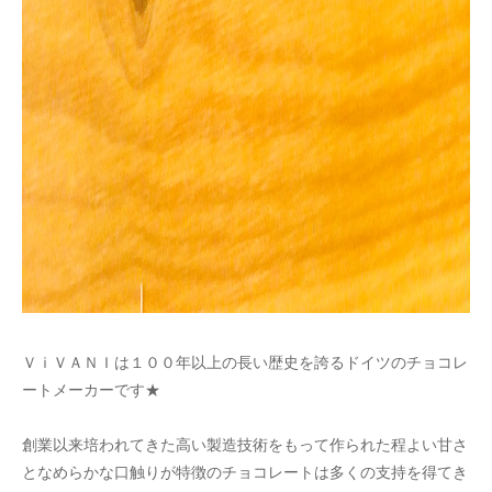
ＶｉＶＡＮＩは１００年以上の長い歴史を誇るドイツのチョコレ
ートメーカーです★
創業以来培われてきた高い製造技術をもって作られた程よい甘さ
となめらかな口触りが特徴のチョコレートは多くの支持を得てき