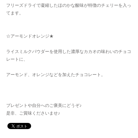
フリーズドライで凝縮したほのかな酸味が特徴のチェリーを入っ
てます。
☆アーモンドオレンジ★
ライスミルクパウダーを使用した濃厚なカカオの味わいのチョコ
レートに、
アーモンド、オレンジなどを加えたチョコレート。
プレゼントや自分へのご褒美にどうぞ♪
是非、ご賞味くださいませ♪