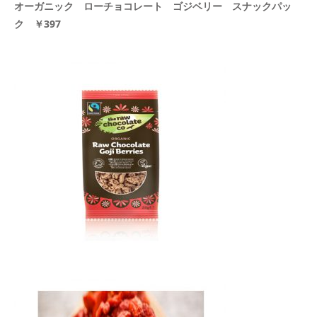
オーガニック ローチョコレート ゴジベリー スナックパッ
ク ￥397