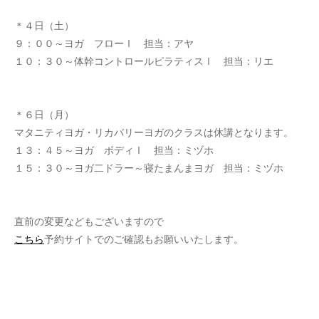
＊４日（土）
９：００～ヨガ フローⅠ 担当：アヤ
１０：３０～体幹コントロールピラティスⅠ 担当：リエ
＊６日（月）
マタニティヨガ・リカバリーヨガのクラスは休講となります。
１３：４５～ヨガ ボディⅠ 担当：ミヅホ
１５：３０～ヨガ二ドラー～寝たまんまヨガ 担当：ミヅホ
直前の変更などもございますので
こちら
予約サイトでのご確認もお願いいたします。