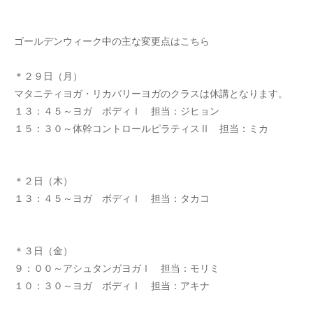
ゴールデンウィーク中の主な変更点はこちら
＊２９日（月）
マタニティヨガ・リカバリーヨガのクラスは休講となります。
１３：４５～ヨガ ボディⅠ 担当：ジヒョン
１５：３０～体幹コントロールピラティスⅡ 担当：ミカ
＊２日（木）
１３：４５～ヨガ ボディⅠ 担当：タカコ
＊３日（金）
９：００～アシュタンガヨガⅠ 担当：モリミ
１０：３０～ヨガ ボディⅠ 担当：アキナ