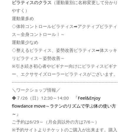
ピラティスのクラス
（運動量別に名称変更して分かり
やすく）
運動量多め
◇体幹コントロールピラティス➡アクティブピラティ
ス～全身コントロールⅠ～
運動量少なめ
◇整えるピラティス、姿勢改善ピラティス➡体スッキ
リピラティス～姿勢改善
～
※引き続き初心者やビギナー向けにピラティスビギナ
ー、エクササイズローラーピラティスがございます。
------------------------------------------------------------------------
＼ワークショップ情報／
◆７/26（日）12:30～14:00
「Feel&Enjoy
flowdance move～ラテンのリズムで学ぶ体の使い方
～」
ご予約は6/29～（月会員以外の方は7/6～）
※予約サイトよりチケットのご購入が出来ます。購入