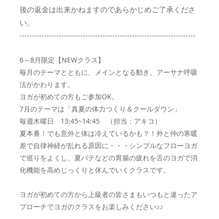
後の返金は出来かねますのであらかじめご了承くださ
い。
------------------------------------------------------------------------
6～8月限定【NEWクラス】
毎月のテーマとともに、メインとなる動き、アーサナ呼吸
法がかわります。
ヨガが初めての方もご参加OK。
7月のテーマは「真夏の体力つくり＆クールダウン」
毎週木曜日 13:45~14:45 （担当：アキコ）
夏本番！でも意外と体は冷えているかも？！外と仲の寒暖
差で自律神経が乱れる原因に・・・シンプルなフローヨガ
で巡りをよくし、夏バテなどの胃腸の疲れを舌のヨガで消
化機能を高めじっくりと休んでいくクラスです。
ヨガが初めての方から上級者の皆さまもいつもと違ったア
プローチでヨガのクラスをお楽しみください♪♪