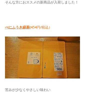
そんな方におススメの新商品が入荷しました！
べにふうき緑茶(
454円/税込）
苦みが少なくやさしい味わい