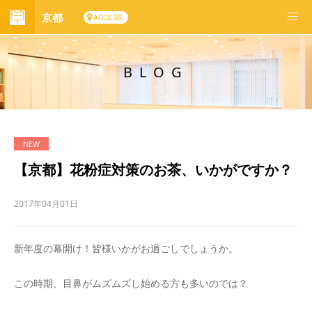
京都
ACCESS
BLOG
【京都】花粉症対策のお茶、いかがですか？
2017年04月01日
新年度の幕開け！皆様いかがお過ごしでしょうか。
この時期、目鼻がムズムズし始める方も多いのでは？