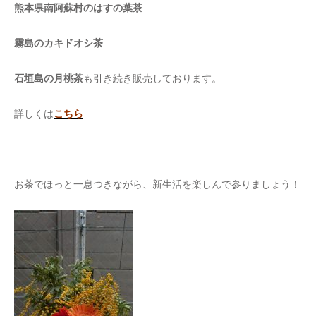
熊本県南阿蘇村の
はすの葉茶
霧島のカキドオシ茶
石垣島の月桃茶
も引き続き販売しております。
詳しくは
こちら
お茶でほっと一息つきながら、新生活を楽しんで参りましょう！