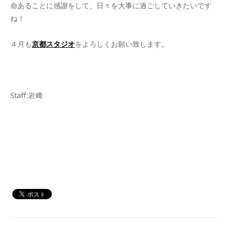
命あることに感謝をして、日々を大事に過ごしていきたいです
ね！
４月も
京都スタジオ
をよろしくお願い致します。
Staff:岩﨑