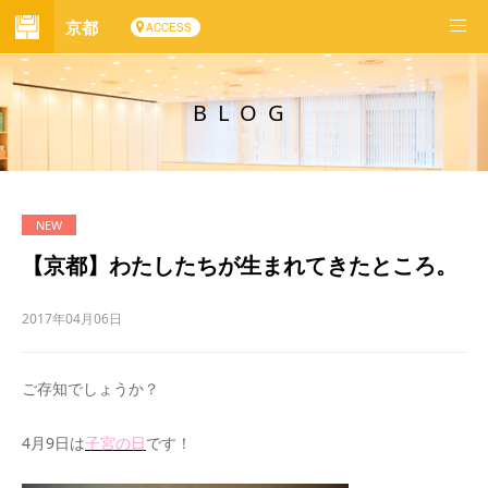
京都
ACCESS
BLOG
【京都】わたしたちが生まれてきたところ。
2017年04月06日
ご存知でしょうか？
4月9日は
子宮の日
です！