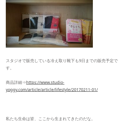
スタジオで販売している冷え取り靴下も9日までの販売予定で
す。
商品詳細⇒
https://www.studio-
yoggy.com/article/article/lifestyle/20170211-01/
私たち生命は皆、ここから生まれてきたのだな。