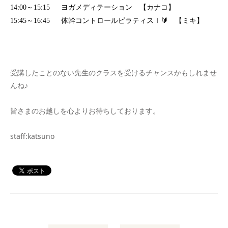
14:00
～
15:15
ヨガメディテーション 【カナコ】
15:45
～
16:45
体幹コントロールピラティスⅠ
🔰
【ミキ】
受講したことのない先生のクラスを受けるチャンスかもしれませ
んね♪
皆さまのお越しを心よりお待ちしております。
staff:katsuno