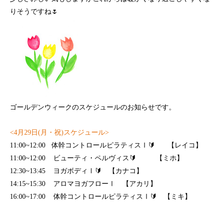
りそうですね🌷
ゴールデンウィークのスケジュールのお知らせです。
<4
月
29
日
(
月・祝
)
スケジュール
>
11:00~12:00
体幹コントロールピラティスⅠ
🔰
【レイコ】
11:00~12:00
ビューティ・ペルヴィス
🔰
【ミホ】
12:30~13:45
ヨガボディⅠ
🔰
【カナコ】
14:15~15:30
アロマヨガフローⅠ 【アカリ】
16:00~17:00
体幹コントロールピラティスⅠ
🔰
【ミキ】