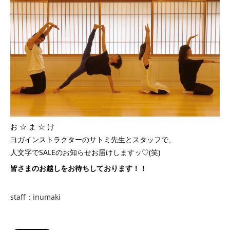
お ☆ ま ☆ け
ヨガインストラクターのサトミ先生とスタッフで、
人文字でSALEのお知らせお届けしますッ♡(笑)
皆さまのお越しをお待ちしております！！
staff：inumaki