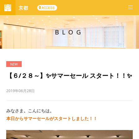
京都
ACCESS
BLOG
【６/２８～】✨サマーセール スタート！！✨
2019年06月28日
みなさま。こんにちは。
本日から
サマーセールがスタートしました！！