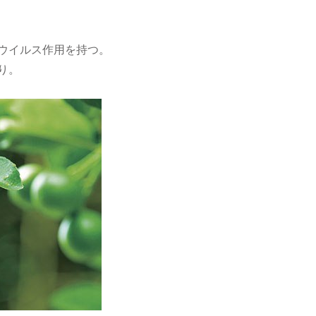
ウイルス作用を持つ。
り。