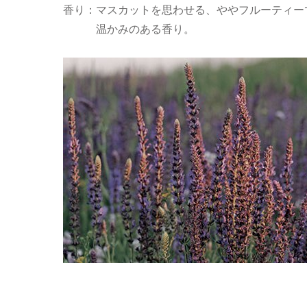
香り：マスカットを思わせる、ややフルーティー
温かみのある香り。