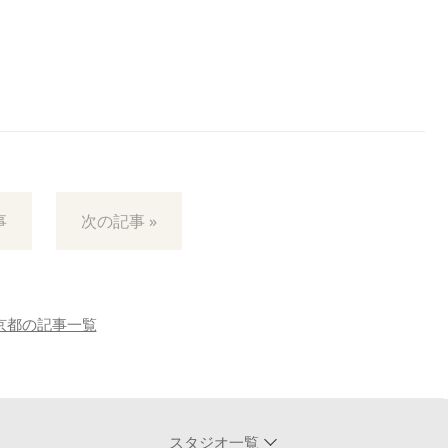
事
次の記事 »
京都の記事一覧
スタジオ一覧