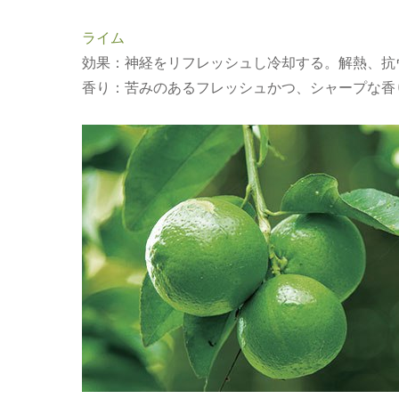
ライム
効果：神経をリフレッシュし冷却する。解熱、抗
香り：苦みのあるフレッシュかつ、シャープな香