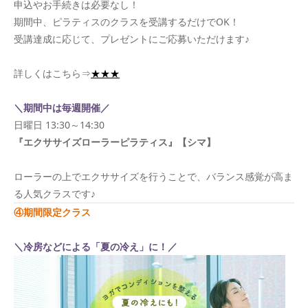
申込やお手続きは必要なし！
期間中、ピラティスのクラスを受講するだけでOK！
受講達成に応じて、プレゼントにご応募いただけます♪
詳しくはこちら⇒
★★★
＼期間中は毎週開催／
日曜日 13:30～14:30
『エクササイズローラーピラティス』【シマ】
ローラーの上でエクササイズを行うことで、バランス感覚が高ま
る人気クラスです♪
④期間限定クラス
＼冷房などによる「夏の冷え」に！／