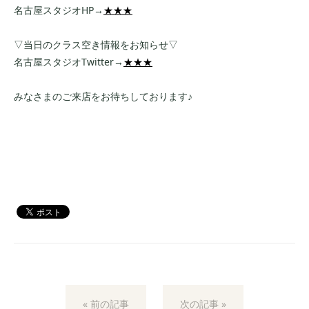
名古屋スタジオHP→
★★★
▽当日のクラス空き情報をお知らせ▽
名古屋スタジオTwitter→
★★★
みなさまのご来店をお待ちしております♪
« 前の記事
次の記事 »