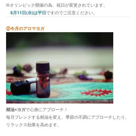
※オリンピック開催の為、祝日が変更されています。
8月11日(水)は平日
ですのでご注意ください。
②今月のアロマヨガ
精油×ヨガ
で心身にアプローチ！
毎月ブレンドする精油を変え、季節の不調にアプローチしたり、
リラックス効果を高めます。