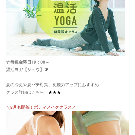
☆毎週金曜日19：00～
温活ヨガ【シュウ】
🔰
夏の冷えや夏バテ対策、免疫力アップにおすすめ！
クラス詳細はこちら→
★★★
＼8月も開催！ボディメイククラス／