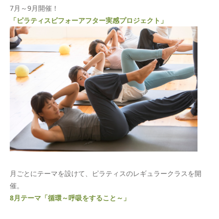
7月～9月開催！
「ピラティスビフォーアフター実感プロジェクト」
月ごとにテーマを設けて、ピラティスのレギュラークラスを開
催。
8月テーマ「
循環～呼吸をすること～」