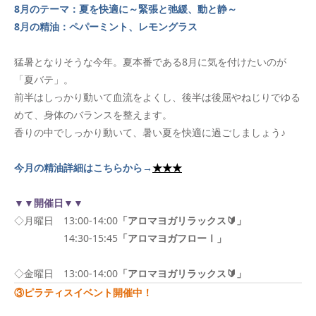
8月のテーマ：夏を快適に～緊張と弛緩、動と静～
8月の精油：
ペパーミント、レモングラス
猛暑となりそうな今年。夏本番である8月に気を付けたいのが
「夏バテ」。
前半はしっかり動いて血流をよくし、後半は後屈やねじりでゆる
めて、身体のバランスを整えます。
香りの中でしっかり動いて、暑い夏を快適に過ごしましょう♪
今月の精油詳細はこちらから→
★★★
▼▼開催日▼▼
◇月曜日 13:00-14:00
「アロマヨガリラックス🔰」
14:30-15:45
「アロマヨガフローⅠ」
◇金曜日 13:00‐14:00
「アロマヨガリラックス🔰」
③ピラティスイベント開催中！