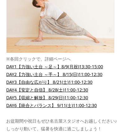
※各回クリックで、詳細ページへ
DAY1【力強い土台 ～足～】8/9(月祝)13:30-15:00
DAY2【力強い土台 ～手～】 8/15(日)11:00-12:30
DAY3【自由な広がり】 8/21(土)11:00-12:30
DAY4【安定と自信】 8/28(土)11:00-12:30
DAY5【収縮と解放】 8/29(日)11:00-12:30
DAY6【統合とバランス】 9/11(土)11:00-12:30
お盆期間や祝日もぜひ名古屋スタジオへお越しください♪
しっかり動いて、猛暑を快適に過ごしましょう！