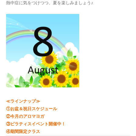
熱中症に気をつけつつ、夏を楽しみましょう♪
≪ラインナップ≫
①お盆＆祝日スケジュール
②今月のアロマヨガ
③ピラティスイベント開催中！
④期間限定クラス