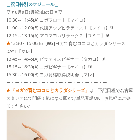
＿祝日特別スケジュール＿
▽▼8月9日(月祝)山の日▼
▽
10:30～11:45(A) ヨガフローⅠ【マイコ】
11:00～12:00(B) 代謝アップピラティスⅠ【レイコ】🔰
12:15～13:15(A) アロマヨガリラックス【ユミコ】🔰
★
13:30～15:00(B)
[WS]
ヨガで育むココロとカラダシリーズ
DAY1【マレ】
13:45～14:45(A) ピラティスビギナー【タカヨ】🔰
15:15～16:30(A) ヨガビギナー【ケイコ】🔰
15:30～16:00(B) ヨガ資格取得説明会【マレ】
ー・ー・ー・ー・ー・ー・ー・ー・ー・ー・ー・ー
★
『
ヨガで育むココロとカラダシリーズ
』
は、下記日程で名古屋
スタジオにて開催！気になる回だけ単発受講OK！お気軽にご参
加ください♪