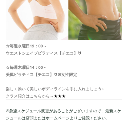
☆毎週水曜日19：00～
ウエストシェイプピラティス【チエコ】
🔰
☆毎週木曜日14：00～
美尻ピラティス【チエコ】🔰※女性限定
楽しく動いて美しいボディラインを手に入れましょう♪
クラス紹介はこちらから→
★★★
※急遽スケジュール変更があることがございますので、最新スケ
ジュールは店頭またはホームページよりご確認ください。