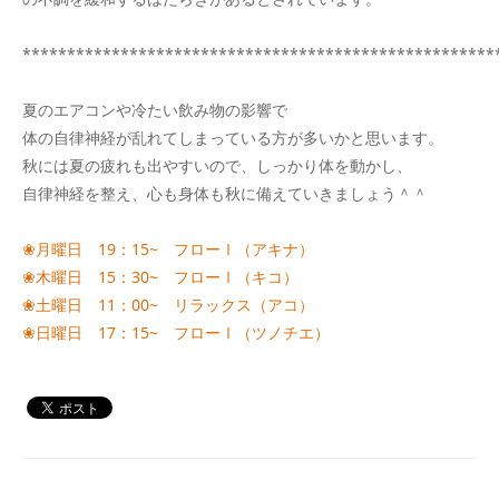
*****************************************************
夏のエアコンや冷たい飲み物の影響で
体の自律神経が乱れてしまっている方が多いかと思います。
秋には夏の疲れも出やすいので、しっかり体を動かし、
自律神経を整え、心も身体も秋に備えていきましょう＾＾
❀月曜日 19：15~ フローⅠ（アキナ）
❀木曜日 15：30~ フローⅠ（キコ）
❀土曜日 11：00~ リラックス（アコ）
❀日曜日 17：15~ フローⅠ（ツノチエ）