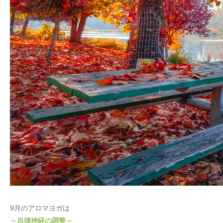
9
月のアロマヨガは
～自律神経の調整～