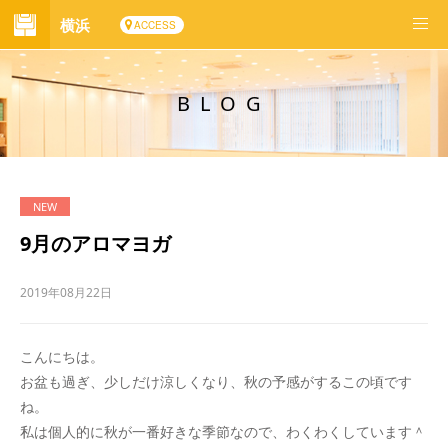
横浜
ACCESS
BLOG
9月のアロマヨガ
2019年08月22日
こんにちは。
お盆も過ぎ、少しだけ涼しくなり、秋の予感がするこの頃です
ね。
私は個人的に秋が一番好きな季節なので、わくわくしています＾