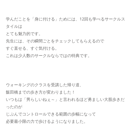
学んだことを「身に付ける」ためには、12回も学べるサークルス
タイルは
とても魅力的です。
先生には、その瞬間ごとをチェックしてもらえるので
すぐ直せる、すぐ気付ける。
これは少人数のサークルならではの特典です。
ウォーキングのクラスを受講した帰り道、
飯田橋までの歩き方が変わりました！
いつもは「男らしいねぇ～」と言われるほど勇ましい大股歩きだ
ったのが
じぶんでコントロールできる範囲の歩幅になって
必要最小限の力で歩けるようになりました。