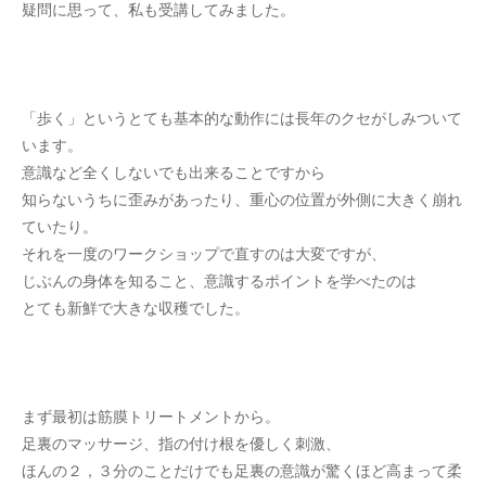
疑問に思って、私も受講してみました。
「歩く」というとても基本的な動作には長年のクセがしみついて
います。
意識など全くしないでも出来ることですから
知らないうちに歪みがあったり、重心の位置が外側に大きく崩れ
ていたり。
それを一度のワークショップで直すのは大変ですが、
じぶんの身体を知ること、意識するポイントを学べたのは
とても新鮮で大きな収穫でした。
まず最初は筋膜トリートメントから。
足裏のマッサージ、指の付け根を優しく刺激、
ほんの２，３分のことだけでも足裏の意識が驚くほど高まって柔