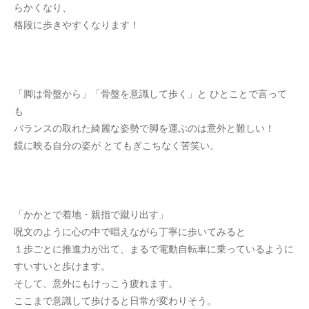
らかくなり、
格段に歩きやすくなります！
「脚は骨盤から」「骨盤を意識して歩く」と ひとことで言って
も
バランスの取れた綺麗な姿勢で脚を運ぶのは意外と難しい！
鏡に映る自分の姿が とてもぎこちなく苦笑い。
「かかとで着地・親指で蹴り出す」
呪文のように心の中で唱えながら丁寧に歩いてみると
１歩ごとに推進力が出て、まるで電動自転車に乗っているように
すいすいと歩けます。
そして、意外にもけっこう疲れます。
ここまで意識して歩けると日常が変わりそう。