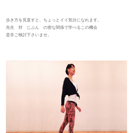
歩き方を見直すと、ちょっとイイ気分になれます。
先生 対 じぶん の密な関係で学べるこの機会
是非ご検討下さいませ。