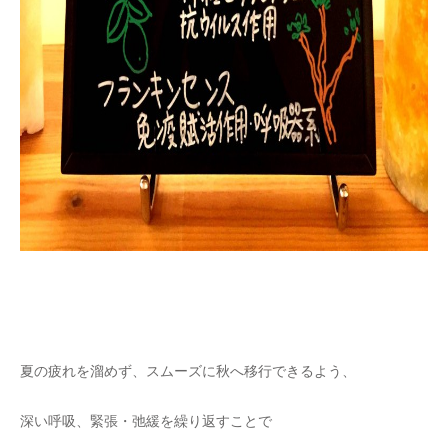
夏の疲れを溜めず、スムーズに秋へ移行できるよう、
深い呼吸、緊張・弛緩を繰り返すことで