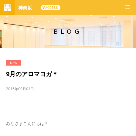
神楽坂
ACCESS
BLOG
9月のアロマヨガ＊
2016年09月01日
みなさまこんにちは＊